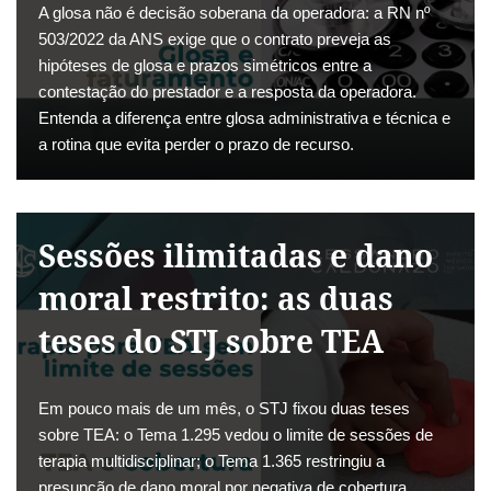
A glosa não é decisão soberana da operadora: a RN nº
503/2022 da ANS exige que o contrato preveja as
hipóteses de glosa e prazos simétricos entre a
contestação do prestador e a resposta da operadora.
Entenda a diferença entre glosa administrativa e técnica e
a rotina que evita perder o prazo de recurso.
Sessões ilimitadas e dano
moral restrito: as duas
teses do STJ sobre TEA
Em pouco mais de um mês, o STJ fixou duas teses
sobre TEA: o Tema 1.295 vedou o limite de sessões de
terapia multidisciplinar; o Tema 1.365 restringiu a
presunção de dano moral por negativa de cobertura.