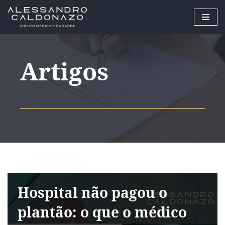
Pular
para
o
Artigos
conteúdo
Hospital não pagou o
plantão: o que o médico