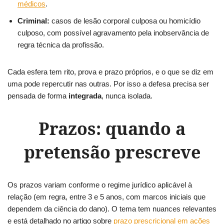
médicos
.
Criminal:
casos de lesão corporal culposa ou homicídio
culposo, com possível agravamento pela inobservância de
regra técnica da profissão.
Cada esfera tem rito, prova e prazo próprios, e o que se diz em
uma pode repercutir nas outras. Por isso a defesa precisa ser
pensada de forma
integrada
, nunca isolada.
Prazos: quando a
pretensão prescreve
Os prazos variam conforme o regime jurídico aplicável à
relação (em regra, entre 3 e 5 anos, com marcos iniciais que
dependem da ciência do dano). O tema tem nuances relevantes
e está detalhado no artigo sobre
prazo prescricional em ações