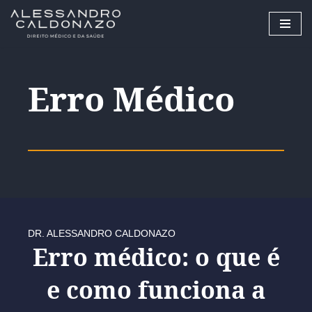
Pular
para
o
Erro Médico
conteúdo
DR. ALESSANDRO CALDONAZO
Erro médico: o que é
e como funciona a