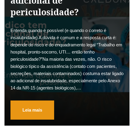
adicional de
periculosidade?
Entenda quando é possível (e quando o correto é
insalubridade) A dúvida é comum e a resposta curta é:
depende do risco e do enquadramento legal “Trabalho em
hospital, pronto-socorro, UTI… então tenho
periculosidade?”Na maioria das vezes, não. O risco
biológico típico da assistência (contato com pacientes,
secreções, materiais contaminados) costuma estar ligado
ao adicional de insalubridade, especialmente pelo Anexo
14 da NR-15 (agentes biológicos),…
Leia mais