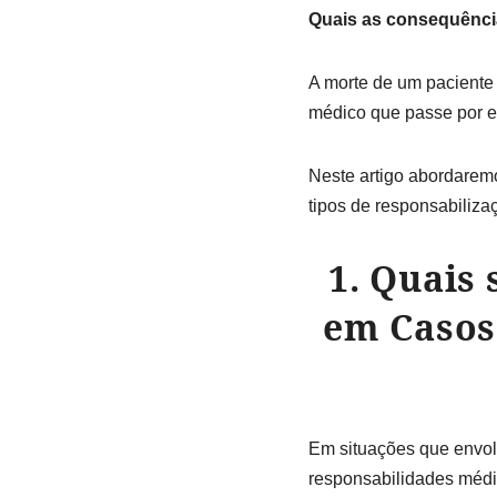
Quais as consequência
A morte de um paciente 
médico que passe por es
Neste artigo abordarem
tipos de responsabiliza
1. Quais
em Casos
Em situações que envol
responsabilidades médi