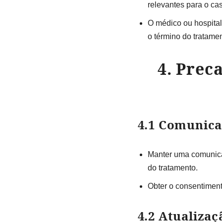
relevantes para o ca
O médico ou hospital
o término do tratamen
4. Prec
4.1 Comunica
Manter uma comunicaç
do tratamento.
Obter o consentiment
4.2 Atualizaç