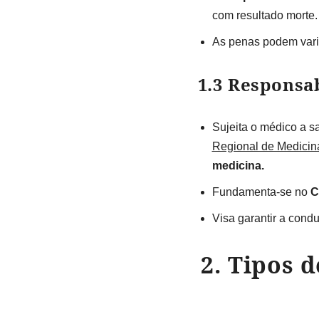
com resultado morte.
As penas podem varia
1.3 Responsa
Sujeita o médico a s
Regional de Medici
medicina.
Fundamenta-se no
C
Visa garantir a condu
2. Tipos 