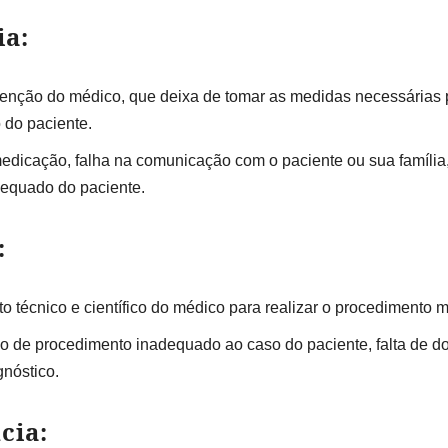
ia:
tenção do médico, que deixa de tomar as medidas necessárias 
 do paciente.
edicação, falha na comunicação com o paciente ou sua família, 
quado do paciente.
:
o técnico e científico do médico para realizar o procedimento 
o de procedimento inadequado ao caso do paciente, falta de do
gnóstico.
cia: