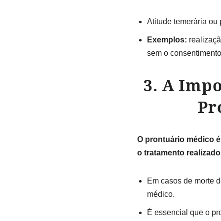
Atitude temerária ou 
Exemplos:
realizaçã
sem o consentimento
3. A Imp
Pr
O prontuário médico é
o tratamento realizad
Em casos de morte de
médico.
É essencial que o pr