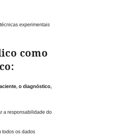
técnicas experimentais
dico como
co:
ciente, o diagnóstico,
ar a responsabilidade do
m todos os dados