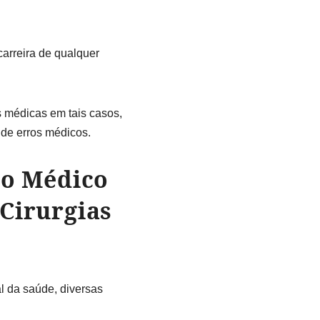
carreira de qualquer
 médicas em tais casos,
 de erros médicos.
do Médico
Cirurgias
l da saúde, diversas