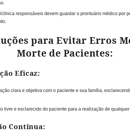
so.
/clínica responsáveis devem guardar o prontuário médico por 
to.
auções para Evitar Erros M
Morte de Pacientes:
ção Eficaz:
ão clara e objetiva com o paciente e sua família, esclarecendo
o livre e esclarecido do paciente para a realização de qualque
ão Contínua: