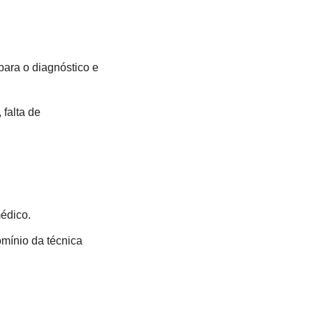
para o diagnóstico e
falta de
médico.
mínio da técnica