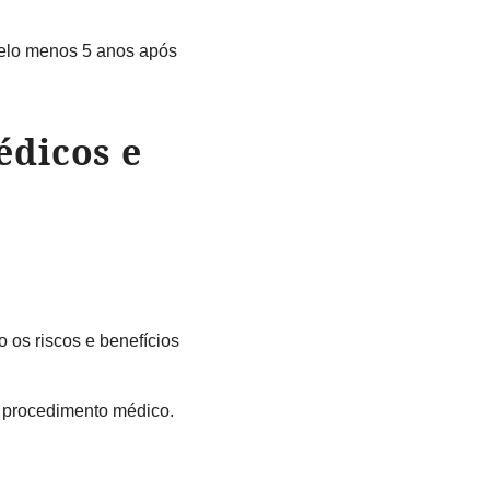
pelo menos 5 anos após
édicos e
 os riscos e benefícios
r procedimento médico.