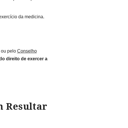
exercício da medicina.
ou pelo
Conselho
o direito de exercer a
m Resultar