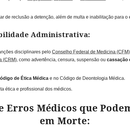
r de reclusão a detenção, além de multa e inabilitação para o 
bilidade Administrativa:
anções disciplinares pelo
Conselho Federal de Medicina (CFM)
na (CRM)
, como advertência, censura, suspensão ou
cassação d
ódigo de Ética Médica
e no Código de Deontologia Médica.
ta ética e profissional dos médicos.
de Erros Médicos que Pode
em Morte: