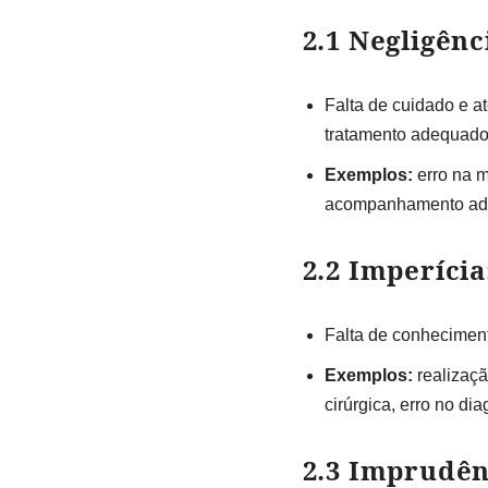
2.1 Negligênc
Falta de cuidado e a
tratamento adequado
Exemplos:
erro na m
acompanhamento ade
2.2 Imperícia
Falta de conheciment
Exemplos:
realizaçã
cirúrgica, erro no dia
2.3 Imprudên