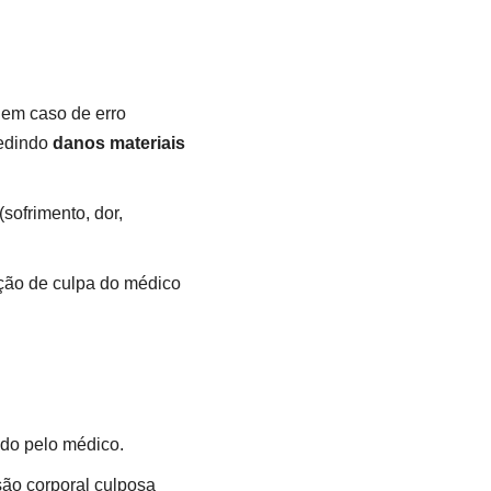
 em caso de erro
pedindo
danos materiais
(sofrimento, dor,
ação de culpa do médico
ado pelo médico.
ão corporal culposa