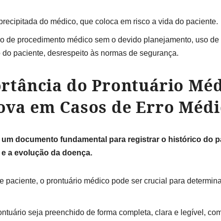
precipitada do médico, que coloca em risco a vida do paciente.
o de procedimento médico sem o devido planejamento, uso de 
 do paciente, desrespeito às normas de segurança.
ortância do Prontuário Mé
ova em Casos de Erro Médi
 um documento fundamental para registrar o histórico do pa
o e a evolução da doença.
 paciente, o prontuário médico pode ser crucial para determin
ontuário seja preenchido de forma completa, clara e legível, co