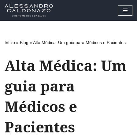
Pular
para
o
conteúdo
Início
»
Blog
»
Alta Médica: Um guia para Médicos e Pacientes
Alta Médica: Um
guia para
Médicos e
Pacientes