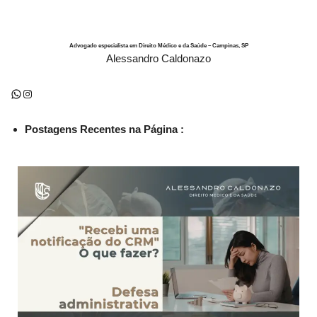
judicial e administrativa
Advogado especialista em Direito Médico e da Saúde – Campinas, SP
Alessandro Caldonazo
Postagens Recentes na Página :