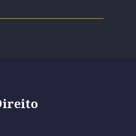
ireito