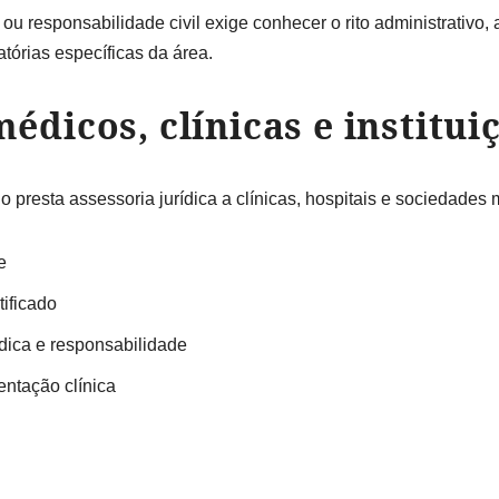
u responsabilidade civil exige conhecer o rito administrativo, a
órias específicas da área.
dicos, clínicas e institui
io presta assessoria jurídica a clínicas, hospitais e sociedade
e
tificado
dica e responsabilidade
ntação clínica