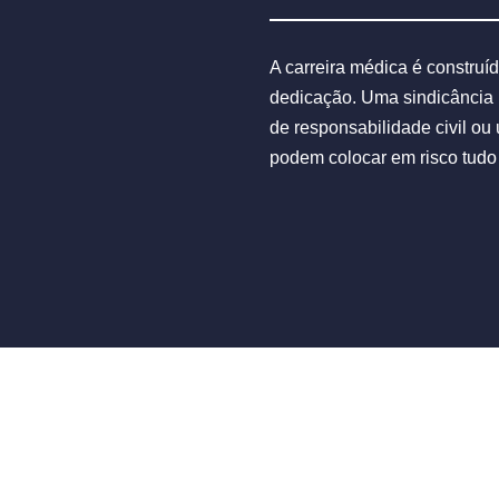
A carreira médica é construí
dedicação. Uma sindicância
de responsabilidade civil o
podem colocar em risco tudo