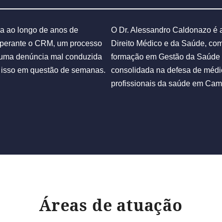
da ao longo de anos de
O Dr. Alessandro Caldonazo é 
 perante o CRM, um processo
Direito Médico e da Saúde, co
u uma denúncia mal conduzida
formação em Gestão da Saúde 
 isso em questão de semanas.
consolidada na defesa de médico
profissionais da saúde em Camp
Áreas de atuação