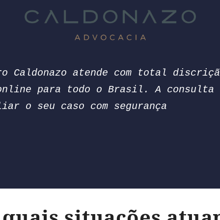
ro Caldonazo atende com total discriçã
online para todo o Brasil. A consulta 
liar o seu caso com segurança
quais situações atu