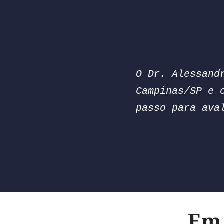
O Dr. Alessand
Campinas/SP e 
passo para ava
Em 