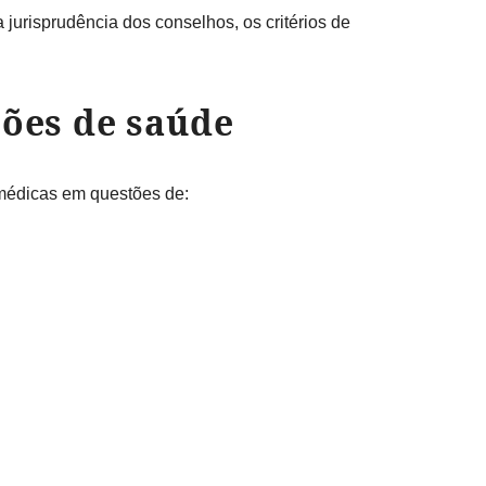
 jurisprudência dos conselhos, os critérios de
ções de saúde
s médicas em questões de: