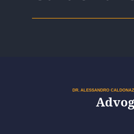
DR. ALESSANDRO CALDONA
Advog