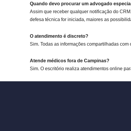
Quando devo procurar um advogado especiali
Assim que receber qualquer notificação do CRM,
defesa técnica for iniciada, maiores as possibi
O atendimento é discreto?
Sim. Todas as informações compartilhadas com o e
Atende médicos fora de Campinas?
Sim. O escritório realiza atendimentos online pa