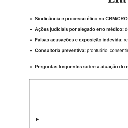
Sindicância e processo ético no CRM/CRO
Ações judiciais por alegado erro médico:
de
Falsas acusações e exposição indevida:
re
Consultoria preventiva:
prontuário, consenti
Perguntas frequentes sobre a atuação do e