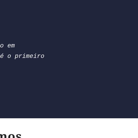
o em 
é o primeiro 
amos