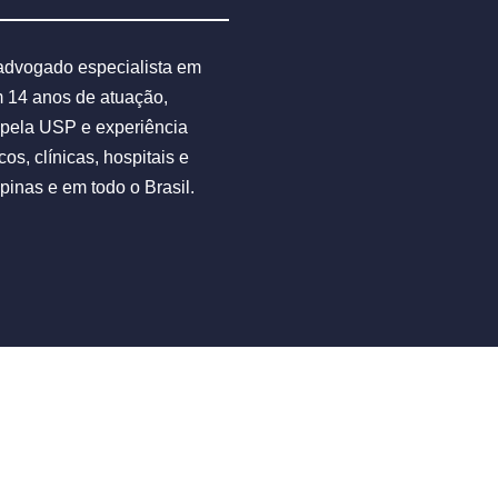
advogado especialista em
m 14 anos de atuação,
pela USP e experiência
s, clínicas, hospitais e
inas e em todo o Brasil.