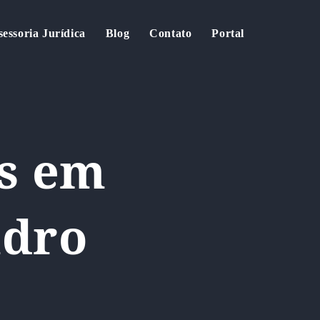
sessoria Jurídica
Blog
Contato
Portal
s em
ndro