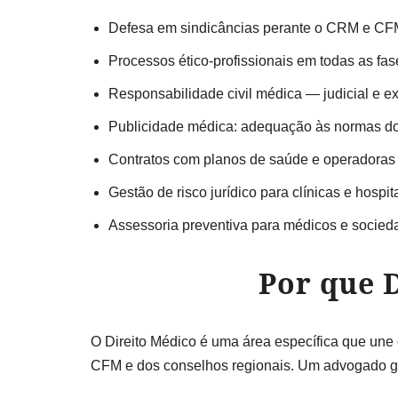
Defesa em sindicâncias perante o CRM e C
Processos ético-profissionais em todas as fas
Responsabilidade civil médica — judicial e ext
Publicidade médica: adequação às normas 
Contratos com planos de saúde e operadoras
Gestão de risco jurídico para clínicas e hospit
Assessoria preventiva para médicos e socie
Por que D
O Direito Médico é uma área específica que une 
CFM e dos conselhos regionais. Um advogado ge