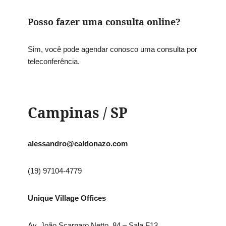
Posso fazer uma consulta online?
Sim, você pode agendar conosco uma consulta por
teleconferência.
Campinas / SP
alessandro@caldonazo.com
(19) 97104-4779​
Unique Village Offices
Av. João Scarparo Netto, 84 – Sala F13