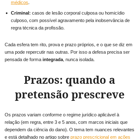
médicos
.
Criminal:
casos de lesão corporal culposa ou homicídio
culposo, com possível agravamento pela inobservância de
regra técnica da profissão.
Cada esfera tem rito, prova e prazo próprios, e o que se diz em
uma pode repercutir nas outras. Por isso a defesa precisa ser
pensada de forma
integrada
, nunca isolada.
Prazos: quando a
pretensão prescreve
Os prazos variam conforme o regime jurídico aplicável à
relação (em regra, entre 3 e 5 anos, com marcos iniciais que
dependem da ciência do dano). O tema tem nuances relevantes
e está detalhado no artigo sobre
prazo prescricional em ações