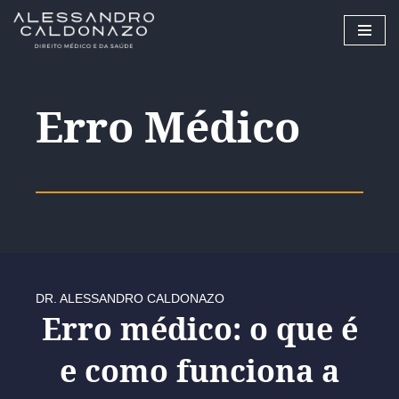
Pular
para
o
Erro Médico
conteúdo
DR. ALESSANDRO CALDONAZO
Erro médico: o que é
e como funciona a