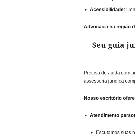
Acessibilidade:
Hono
Advocacia na região d
Seu guia ju
Precisa de ajuda com um
assessoria jurídica com
Nosso escritório ofere
Atendimento person
Escutamos suas n