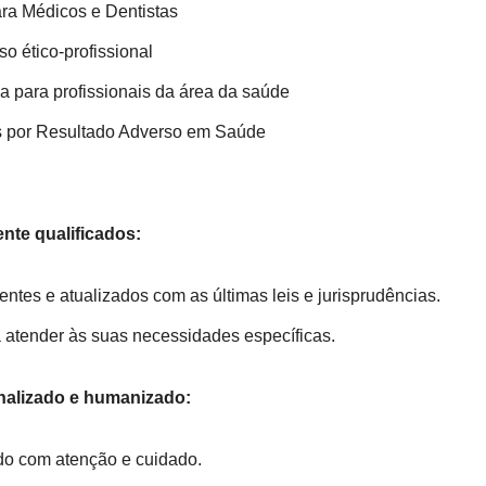
ara Médicos e Dentistas
o ético-profissional
a para profissionais da área da saúde
 por Resultado Adverso em Saúde
ente qualificados:
tes e atualizados com as últimas leis e jurisprudências.
a atender às suas necessidades específicas.
alizado e humanizado:
do com atenção e cuidado.