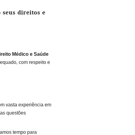
seus direitos e
reito Médico e Saúde
dequado, com respeito e
m vasta experiência em
ras questões
camos tempo para