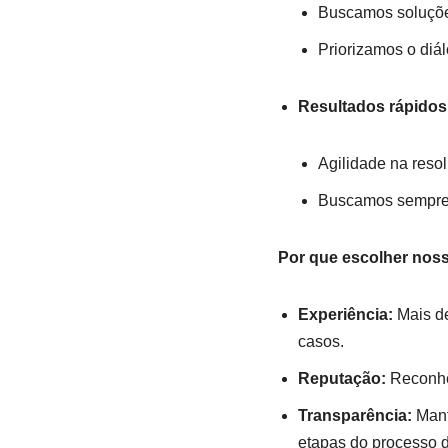
Buscamos soluções
Priorizamos o diá
Resultados rápidos 
Agilidade na reso
Buscamos sempre a
Por que escolher nosso
Experiência:
Mais de
casos.
Reputação:
Reconhec
Transparência:
Mant
etapas do processo de