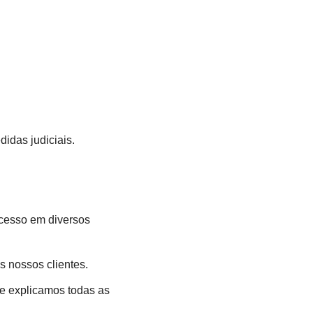
idas judiciais.
ucesso em diversos
 nossos clientes.
e explicamos todas as