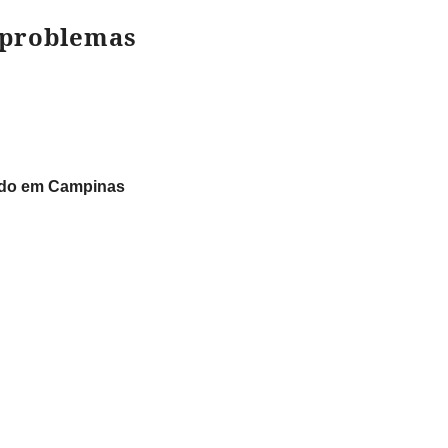
 problemas
do em Campinas