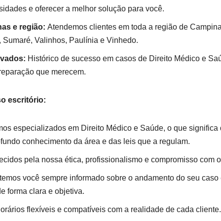
idades e oferecer a melhor solução para você.
s e região:
Atendemos clientes em toda a região de Campina
, Sumaré, Valinhos, Paulínia e Vinhedo.
vados:
Histórico de sucesso em casos de Direito Médico e Sa
a reparação que merecem.
 escritório:
s especializados em Direito Médico e Saúde, o que significa 
ofundo conhecimento da área e das leis que a regulam.
idos pela nossa ética, profissionalismo e compromisso com os
emos você sempre informado sobre o andamento do seu caso 
 forma clara e objetiva.
rários flexíveis e compatíveis com a realidade de cada cliente.