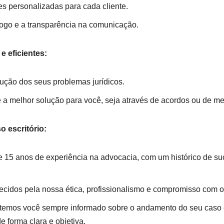
 personalizadas para cada cliente.
logo e a transparência na comunicação.
e eficientes:
lução dos seus problemas jurídicos.
 melhor solução para você, seja através de acordos ou de med
 escritório:
 15 anos de experiência na advocacia, com um histórico de s
idos pela nossa ética, profissionalismo e compromisso com os
emos você sempre informado sobre o andamento do seu caso 
 forma clara e objetiva.