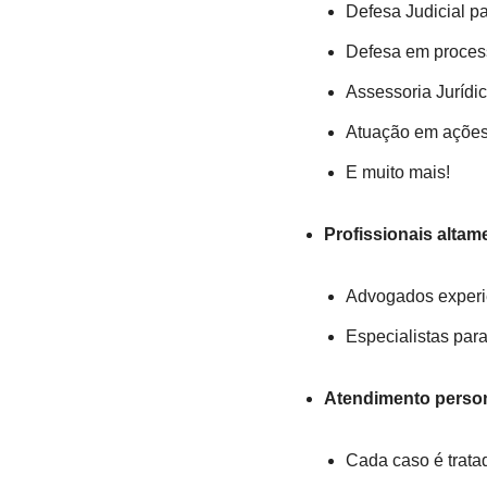
Defesa Judicial p
Defesa em process
Assessoria Jurídic
Atuação em ações
E muito mais!
Profissionais altam
Advogados experien
Especialistas par
Atendimento person
Cada caso é trata