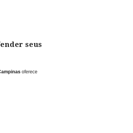
efender seus
 Campinas
oferece