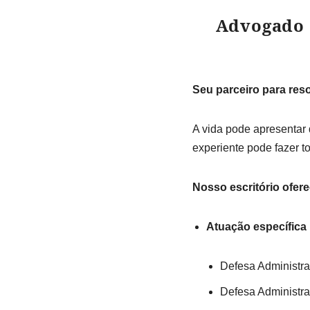
Advogado 
Seu parceiro para reso
A vida pode apresentar 
experiente pode fazer t
Nosso escritório ofere
Atuação específica 
Defesa Administr
Defesa Administra