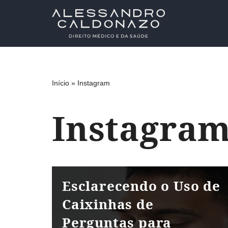
Pular
para
o
conteúdo
Início
»
Instagram
Instagra
Esclarecendo o Uso de
Caixinhas de
Perguntas para