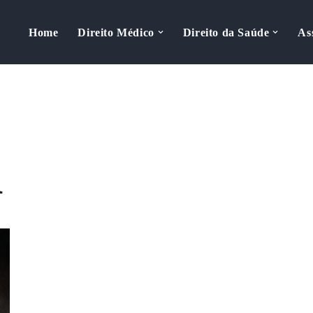
Home
Direito Médico
Direito da Saúde
As
m